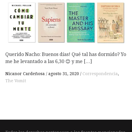
Querido Nacho: Buenos días! Qué tal has dormido? Yo
me he levantado a las 6,30 😊 y me […]
Nicanor Cardeñosa
agosto 31, 2020
Correspondencia
,
The Vomit