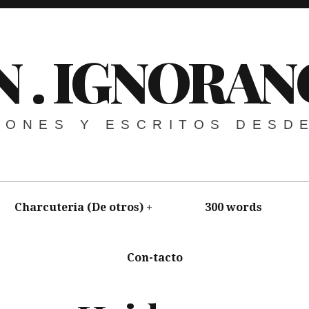
N . IGNORAN
NIONES Y ESCRITOS DESD
Charcuteria (De otros)
300 words
Con-tacto