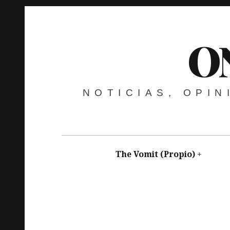
O
NOTICIAS, OPI
The Vomit (Propio)