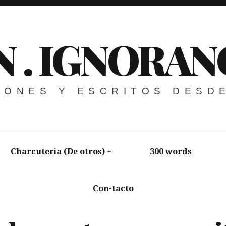
N . IGNORAN
NIONES Y ESCRITOS DESD
Charcuteria (De otros)
300 words
Con-tacto