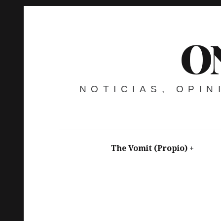
O
NOTICIAS, OPI
The Vomit (Propio)