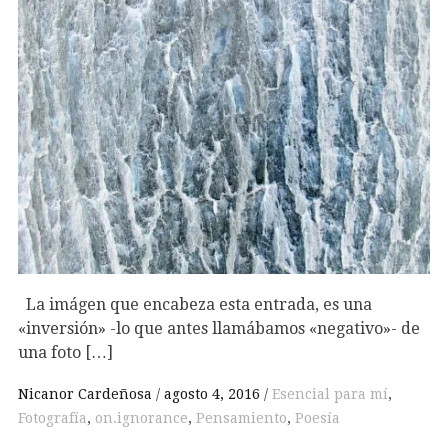
La imágen que encabeza esta entrada, es una
«inversión» -lo que antes llamábamos «negativo»- de
una foto […]
Nicanor Cardeñosa
agosto 4, 2016
Esencial para mí
,
Fotografía
,
on.ignorance
,
Pensamiento
,
Poesía