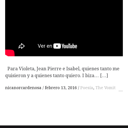
Para Violeta, Jean Pierre e Isabel, quienes tanto me
quisieron y a quienes tanto quiero. I biza… […]
nicanorcardenosa
febrero 13, 2016
Poesía
,
The Vomit