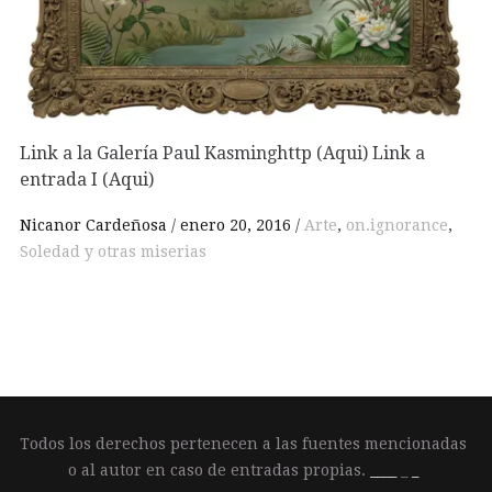
Link a la Galería Paul Kasminghttp (Aqui) Link a
entrada I (Aqui)
Nicanor Cardeñosa
enero 20, 2016
Arte
,
on.ignorance
,
Soledad y otras miserias
Todos los derechos pertenecen a las fuentes mencionadas
o al autor en caso de entradas propias.
____
_
_