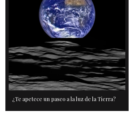
¿Te apetece un paseo a la luz de la Tierra?