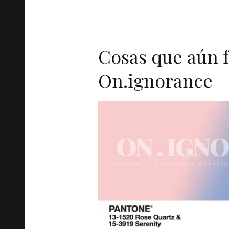
Cosas que aún f
On.ignorance