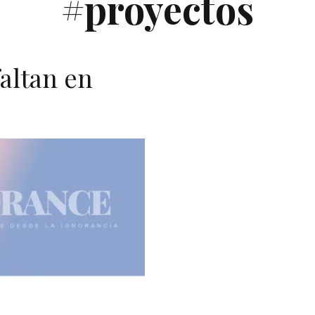
#proyectos
altan en
O