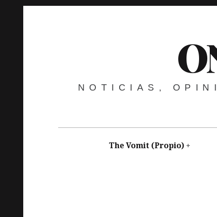
O
NOTICIAS, OPI
The Vomit (Propio)