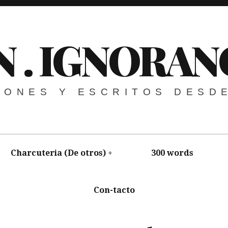
N . IGNORAN
NIONES Y ESCRITOS DESD
Charcuteria (De otros)
300 words
Con-tacto