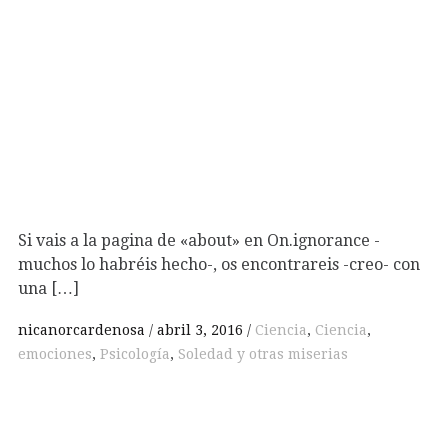
Si vais a la pagina de «about» en On.ignorance -
muchos lo habréis hecho-, os encontrareis -creo- con
una […]
nicanorcardenosa
abril 3, 2016
Ciencia
,
Ciencia
,
emociones
,
Psicología
,
Soledad y otras miserias