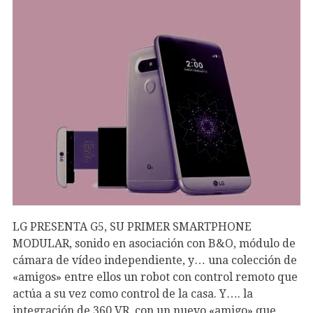
LG PRESENTA G5, SU PRIMER SMARTPHONE
MODULAR, sonido en asociación con B&O, módulo de
cámara de vídeo independiente, y… una colección de
«amigos» entre ellos un robot con control remoto que
actúa a su vez como control de la casa. Y…. la
integración de 360 VR, con un nuevo «amigo» que