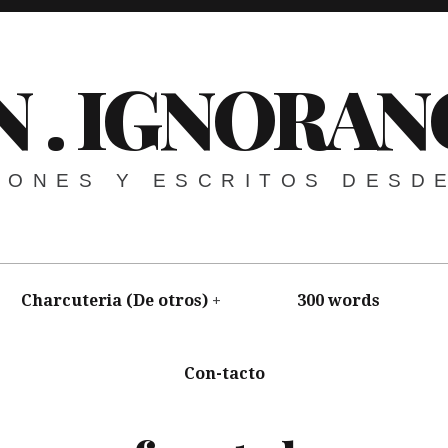
N . IGNORAN
NIONES Y ESCRITOS DESD
Charcuteria (De otros)
300 words
Con-tacto