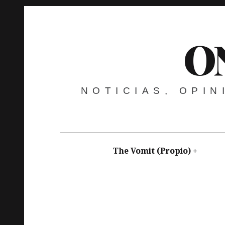
O
NOTICIAS, OPI
The Vomit (Propio)