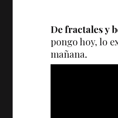
De fractales y b
pongo hoy, lo e
mañana.