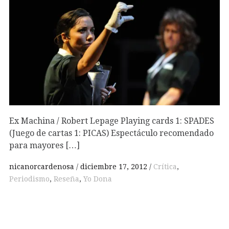
Ex Machina / Robert Lepage Playing cards 1: SPADES
(Juego de cartas 1: PICAS) Espectáculo recomendado
para mayores […]
nicanorcardenosa
diciembre 17, 2012
Crítica
,
Periodismo
,
Reseña
,
Yo Dona