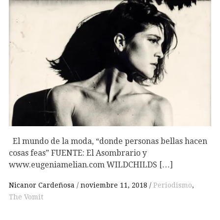
El mundo de la moda, “donde personas bellas hacen
cosas feas” FUENTE: El Asombrario y
www.eugeniamelian.com WILDCHILDS […]
Nicanor Cardeñosa
noviembre 11, 2018
Periodismo
,
The Vomit