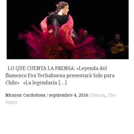
LO QUE CUENTA LA PRENSA: «Leyenda del
flamenco Eva Yerbabuena presentará Solo para
Chile» «La legendaria […]
Nicanor Cardeñosa
septiembre 4, 2016
Danza
,
The
Vomit