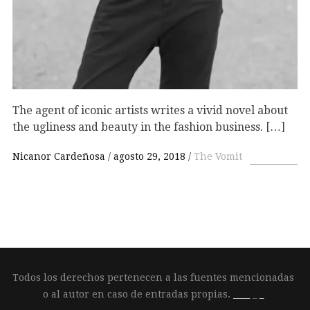
The agent of iconic artists writes a vivid novel about
the ugliness and beauty in the fashion business. […]
Nicanor Cardeñosa
agosto 29, 2018
The Vomit
Todos los derechos pertenecen a las fuentes mencionadas
o al autor en caso de entradas propias.
____
_
_