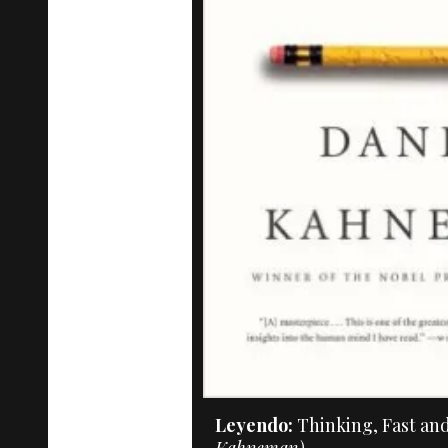
Leyendo:
Thinking, Fast an
Kahneman)