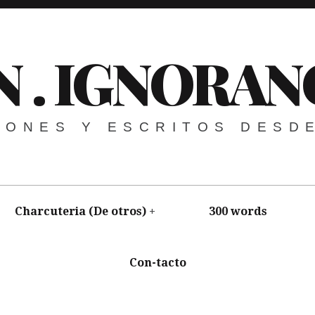
N . IGNORAN
NIONES Y ESCRITOS DESD
Charcuteria (De otros)
300 words
Con-tacto