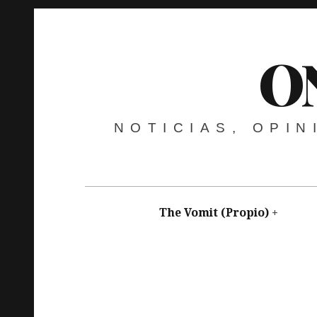
O
NOTICIAS, OPI
The Vomit (Propio)