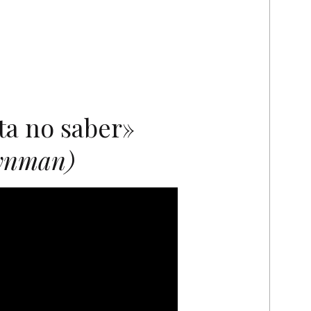
ta no saber»
eynman)