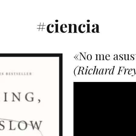
#ciencia
«No me asus
(Richard Fr