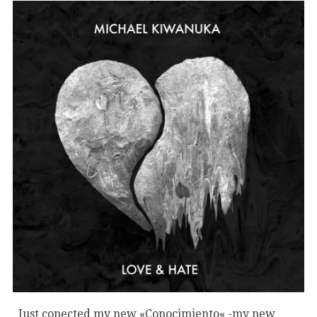
Just conected my new «Conocimiento« -my new