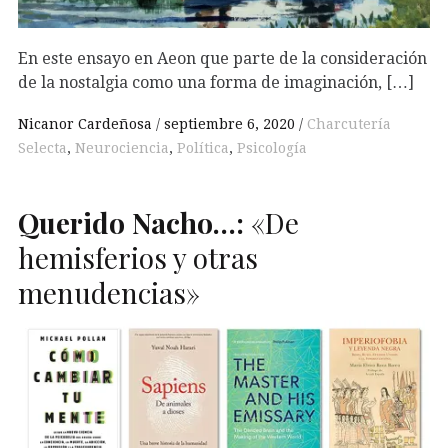
En este ensayo en Aeon que parte de la consideración
de la nostalgia como una forma de imaginación, […]
Nicanor Cardeñosa
septiembre 6, 2020
Charcutería
Selecta
,
Neurociencia
,
Política
,
Psicología
Querido Nacho…:
«De
hemisferios y otras
menudencias»