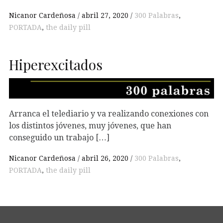
Nicanor Cardeñosa
abril 27, 2020
300 Palabras
,
PORTADA
,
the daily pill
Hiperexcitados
Arranca el telediario y va realizando conexiones con
los distintos jóvenes, muy jóvenes, que han
conseguido un trabajo […]
Nicanor Cardeñosa
abril 26, 2020
300 Palabras
,
PORTADA
,
the daily pill