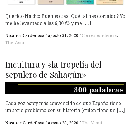
Querido Nacho: Buenos días! Qué tal has dormido? Yo
me he levantado a las 6,30 😊 y me […]
Nicanor Cardeñosa
agosto 31, 2020
Correspondencia
,
The Vomit
Incultura y «la tropelía del
sepulcro de Sahagún»
Cada vez estoy más convencido de que España tiene
un serio problema con su historia (quien tiene un […]
Nicanor Cardeñosa
agosto 28, 2020
The Vomit