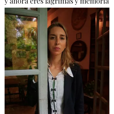
y ahora eres lágrimas y memoria