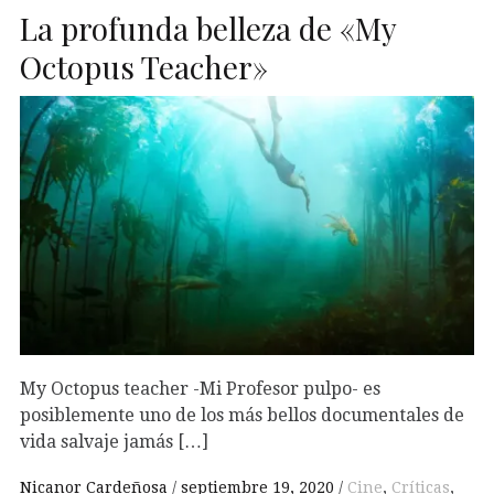
La profunda belleza de «My
Octopus Teacher»
My Octopus teacher -Mi Profesor pulpo- es
posiblemente uno de los más bellos documentales de
vida salvaje jamás […]
Nicanor Cardeñosa
septiembre 19, 2020
Cine
,
Críticas
,