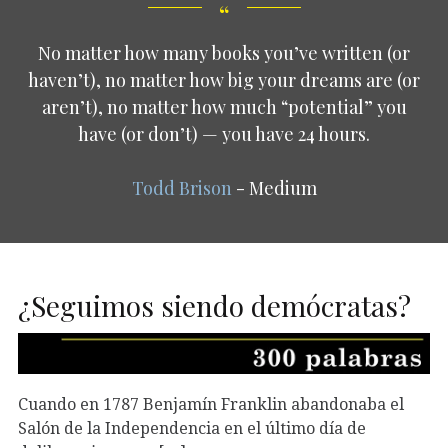
No matter how many books you’ve written (or
haven’t), no matter how big your dreams are (or
aren’t), no matter how much “potential” you
have (or don’t) — you have 24 hours.
Todd Brison
- Medium
¿Seguimos siendo demócratas?
Cuando en 1787 Benjamín Franklin abandonaba el
Salón de la Independencia en el último día de