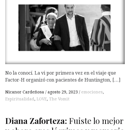
No la conocí. La vi por primera vez en el viaje que
Factor-H organizó con pacientes de Huntington, […]
Nicanor Cardeñosa
agosto 29, 2023
emociones
,
Espiritualidad
,
LOVE
,
The Vomit
Diana Zaforteza:
Fuiste lo mejor