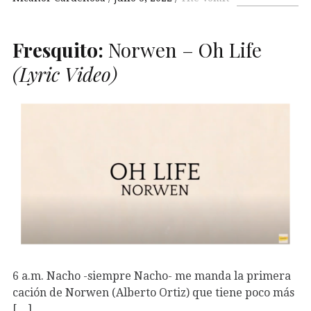
Fresquito:
Norwen – Oh Life
(Lyric Video)
6 a.m. Nacho -siempre Nacho- me manda la primera
cación de Norwen (Alberto Ortiz) que tiene poco más
[…]