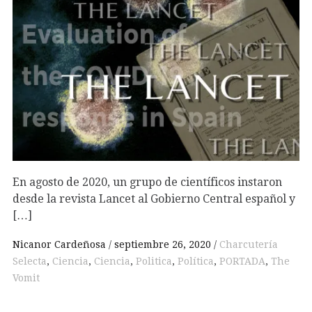
En agosto de 2020, un grupo de científicos instaron
desde la revista Lancet al Gobierno Central español y
[…]
Nicanor Cardeñosa
septiembre 26, 2020
Charcutería
Selecta
,
Ciencia
,
Ciencia
,
Politica
,
Política
,
PORTADA
,
The
Vomit