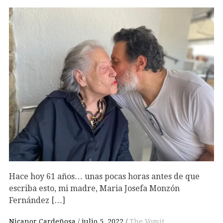
Hace hoy 61 años… unas pocas horas antes de que
escriba esto, mi madre, Maria Josefa Monzón
Fernández […]
Nicanor Cardeñosa
julio 5, 2022
The Vomit